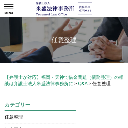
任意整理
【弁護士が対応】福岡・天神で借金問題（債務整理）の相
談は弁護士法人米盛法律事務所に
>
Q&A
>
任意整理
カテゴリー
任意整理