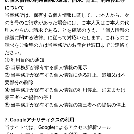
6. 個人情報の利用目的の通知、開示、訂正、利用停止等
について
当事務所は、保有する個人情報に関して、ご本人から、次
の各号のご請求があった場合には、ご本人又はご本人の代
理人からのご請求であることを確認のうえ、「個人情報の
保護に関する法律」に従って対応いたします。これらのご
請求をご希望の方は当事務所のお問合せ窓口までご連絡く
ださい。
① 利用目的の通知
② 当事務所が保有する個人情報の開示
③ 当事務所が保有する個人情報に係る訂正、追加又は不
要部分の削除
④ 当事務所が保有する個人情報の利用停止、消去または
第三者への提供の停止
⑤ 当事務所が保有する個人情報の第三者への提供の停止
7. Googleアナリティクスの利用
当サイトでは、Googleによるアクセス解析ツール