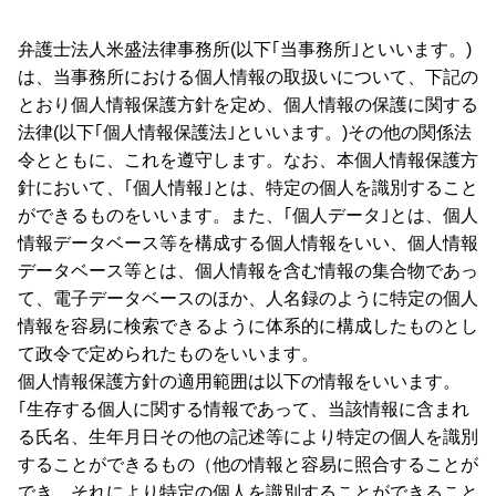
弁護士法人米盛法律事務所(以下｢当事務所｣といいます。)
は、当事務所における個人情報の取扱いについて、下記の
とおり個人情報保護方針を定め、個人情報の保護に関する
法律(以下｢個人情報保護法｣といいます。)その他の関係法
令とともに、これを遵守します。なお、本個人情報保護方
針において、｢個人情報｣とは、特定の個人を識別すること
ができるものをいいます。また、｢個人データ｣とは、個人
情報データベース等を構成する個人情報をいい、個人情報
データベース等とは、個人情報を含む情報の集合物であっ
て、電子データベースのほか、人名録のように特定の個人
情報を容易に検索できるように体系的に構成したものとし
て政令で定められたものをいいます。
個人情報保護方針の適用範囲は以下の情報をいいます。
｢生存する個人に関する情報であって、当該情報に含まれ
る氏名、生年月日その他の記述等により特定の個人を識別
することができるもの（他の情報と容易に照合することが
でき、それにより特定の個人を識別することができること