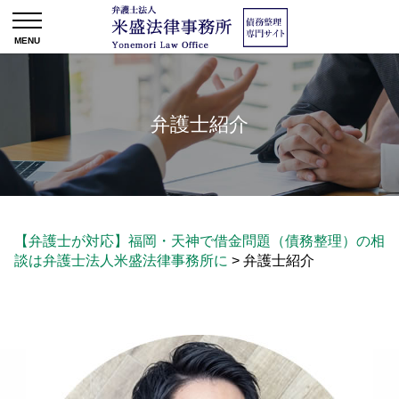
弁護士紹介
【弁護士が対応】福岡・天神で借金問題（債務整理）の相
談は弁護士法人米盛法律事務所に
>
弁護士紹介