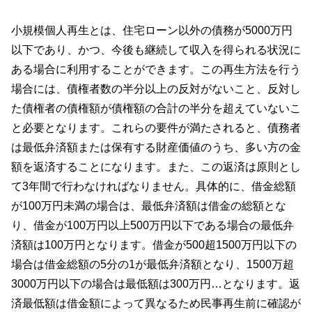
小規模個人再生とは、住宅ローン以外の債務が5000万円
以下であり、かつ、今後も継続して収入を得られる状況に
ある場合に利用することができます。この再生方法を行う
場合には、債権者数の半分以上の反対がないこと、反対し
た債権者の債権額が債権額の合計の半分を超えていないこ
と必要となります。これらの要件が満たされると、債務者
は最低弁済額または保有する財産価値のうち、多い方の金
額を返済することになります。また、この返済は原則とし
て3年間で行わなければなりません。具体的に、借金総額
が100万円未満の場合は、最低弁済額は借金の総額とな
り、借金が100万円以上500万円以下である場合の最低弁
済額は100万円となります。借金が500超1500万円以下の
場合は借金総額の5分の1が最低弁済額となり、1500万超
3000万円以下の場合は最低額は300万円…となります。返
済最低額は借金額によって異なるため民事再生前に確認が