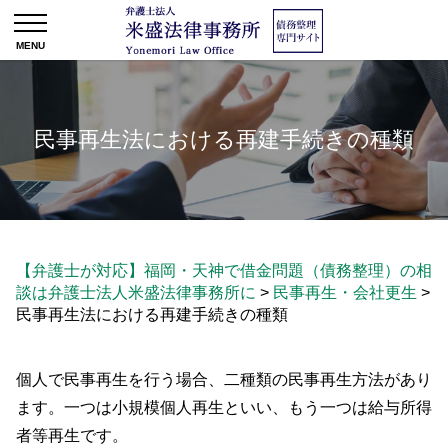
民事再生法における再建手続きの種類
【弁護士が対応】福岡・天神で借金問題（債務整理）の相
談は弁護士法人米盛法律事務所に
>
民事再生・会社更生
>
民事再生法における再建手続きの種類
個人で民事再生を行う場合、二種類の民事再生方法があり
ます。一つは小規模個人再生といい、もう一つは給与所得
者等再生です。